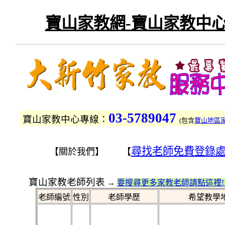
寶山家教網-寶山家教中心
03-5789047
寶山家教中心專線：
(
包含
寶山地區
尋找老師免費登錄
【關於我們】 【
寶山家教老師列表
→
要搜尋更多家教老師請點這裡!
老師編號
性別
老師學歷
希望教學