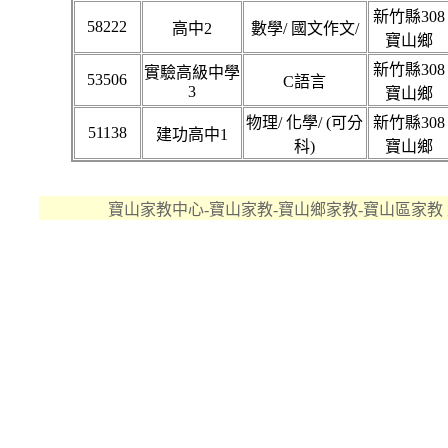
新竹縣308
58222
高中2
數學/ 國文作文/
寶山鄉
新竹縣308
實驗高級中學
53506
C語言
3
寶山鄉
物理/ 化學/ (可分
新竹縣308
51138
建功高中1
科)
寶山鄉
寶山家教中心-寶山家教-寶山鄉家教-寶山區家教 版權所