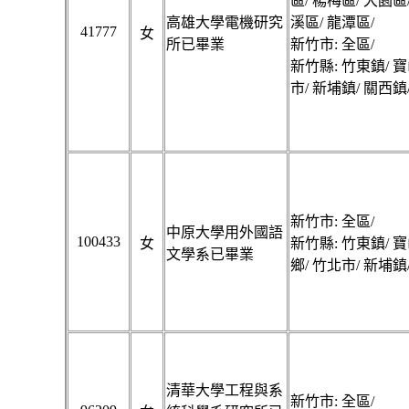
區/ 楊梅區/ 大園區
高雄大學電機研究
溪區/ 龍潭區/
41777
女
所已畢業
新竹市: 全區/
新竹縣: 竹東鎮/ 寶
市/ 新埔鎮/ 關西鎮
新竹市: 全區/
中原大學用外國語
100433
女
新竹縣: 竹東鎮/ 寶
文學系已畢業
鄉/ 竹北市/ 新埔鎮
清華大學工程與系
新竹市: 全區/