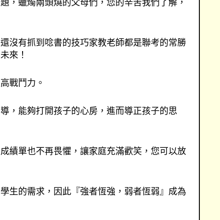
問題，蠟燭兩頭燒的父母們，您的辛苦我們了解，
子還沒有抓到唸書的技巧家教老師都是聯考的常勝
的未來！
提高戰鬥力。
引導，能夠打開孩子的心房，進而導正孩子的思
，成績單也不再畏懼，讓家庭充滿歡笑，您可以放
個學生的需求，因此『強者恆強，弱者恆弱』成為