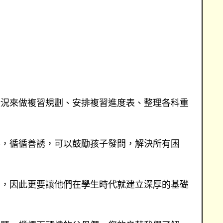
狀況來做複習規劃、安排複習進度表、整理各科重
導，循循善誘，可以鼓勵孩子發問，解決所有困
器，因此更要讓他們在學生時代就建立深厚的基礎