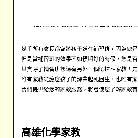
提供高雄化學家教〈含高雄市化學家教及
錄及試教，涵蓋國小家教、國中家教、高
找高雄化學家教的專業優質家教網
幾乎所有家長都會將孩子送往補習班，因為總是深
但是當補習班的效果不如預期好的時候，您是否
其實除了補習班您還有另外一個選擇～家教！是
唯有家教能讓您孩子的課業起死回生，也唯有家教
我們提供給您的家教服務，將會使您了解家教有
高雄化學家教