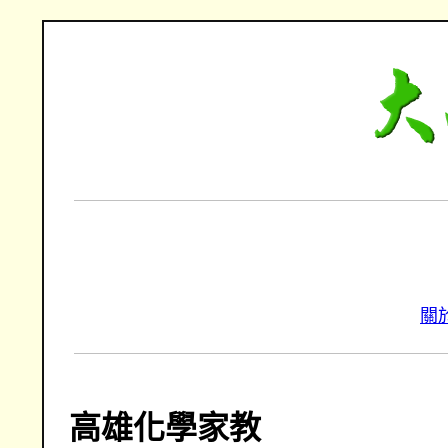
關
高雄化學家教