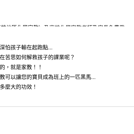
高雄地區化學家教〉及高雄化學家教老師及家長免費登
中家教
怕孩子輸在起跑點...
在苦思如何解救孩子的課業呢？
的，就是家教！！
可以讓您的寶貝成為班上的一匹黑馬...
多麼大的功效！