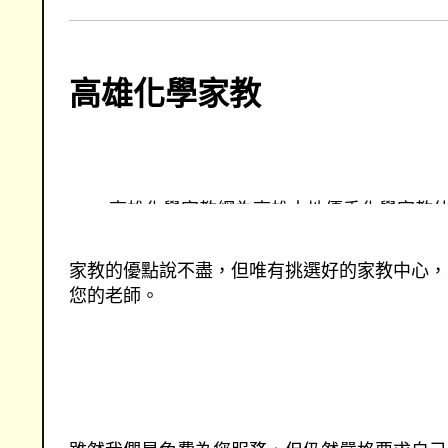
高雄化學家教
高雄化學家教網為高雄本地優秀化學家教
網提供高雄各地化學家教兼職資訊，優秀
介服務
家教的優點說不盡，但唯有挑選好的家教中心，
您的老師。