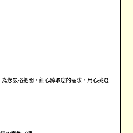
，為您嚴格把關，細心聽取您的需求，用心挑選