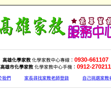
0930-661107
高雄化學家教
化學家教中心專線：
0912-270211
高雄市化學家教
化學家教中心手機：
於我們
家長尋找家教老師登錄
自己挑選家教