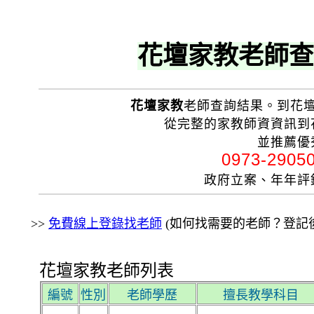
花壇家教老師查
花壇家教
老師查詢結果。到花
從完整的家教師資資訊到
並推薦優
0973-290
政府立案、年年
>>
免費線上登錄找老師
(如何找需要的老師？登記後
花壇家教老師列表
編號
性別
老師學歷
擅長教學科目