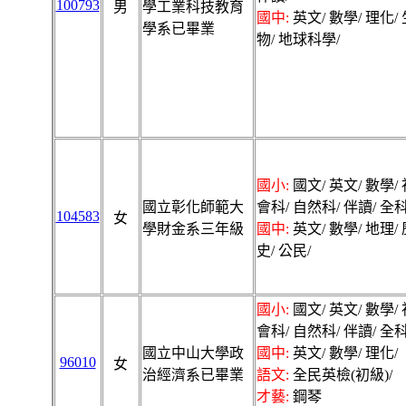
100793
男
學工業科技教育
國中:
英文/ 數學/ 理化/ 
學系已畢業
物/ 地球科學/
國小:
國文/ 英文/ 數學/ 
國立彰化師範大
會科/ 自然科/ 伴讀/ 全科
104583
女
學財金系三年級
國中:
英文/ 數學/ 地理/ 
史/ 公民/
國小:
國文/ 英文/ 數學/ 
會科/ 自然科/ 伴讀/ 全科
國立中山大學政
國中:
英文/ 數學/ 理化/
96010
女
治經濟系已畢業
語文:
全民英檢(初級)/
才藝:
鋼琴