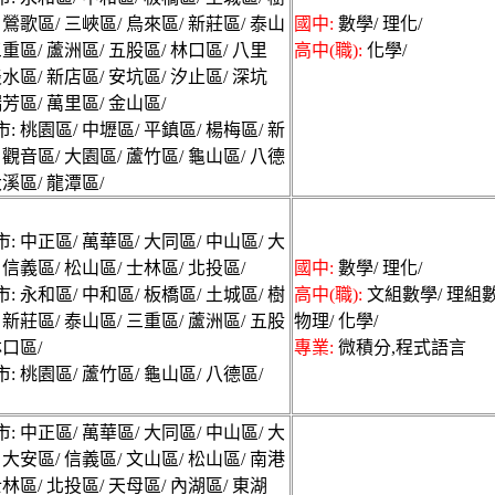
 鶯歌區/ 三峽區/ 烏來區/ 新莊區/ 泰山
國中:
數學/ 理化/
三重區/ 蘆洲區/ 五股區/ 林口區/ 八里
高中(職):
化學/
淡水區/ 新店區/ 安坑區/ 汐止區/ 深坑
瑞芳區/ 萬里區/ 金山區/
: 桃園區/ 中壢區/ 平鎮區/ 楊梅區/ 新
 觀音區/ 大園區/ 蘆竹區/ 龜山區/ 八德
大溪區/ 龍潭區/
: 中正區/ 萬華區/ 大同區/ 中山區/ 大
 信義區/ 松山區/ 士林區/ 北投區/
國中:
數學/ 理化/
: 永和區/ 中和區/ 板橋區/ 土城區/ 樹
高中(職):
文組數學/ 理組數
 新莊區/ 泰山區/ 三重區/ 蘆洲區/ 五股
物理/ 化學/
林口區/
專業:
微積分,程式語言
: 桃園區/ 蘆竹區/ 龜山區/ 八德區/
: 中正區/ 萬華區/ 大同區/ 中山區/ 大
 大安區/ 信義區/ 文山區/ 松山區/ 南港
士林區/ 北投區/ 天母區/ 內湖區/ 東湖