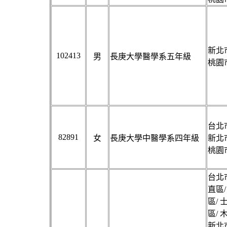
新北市
102413
男
長庚大學醫學系五年級
桃園市
台北市
82891
女
長庚大學中醫學系四年級
新北市
桃園市
台北市
直區/
區/ 
區/ 
新北市