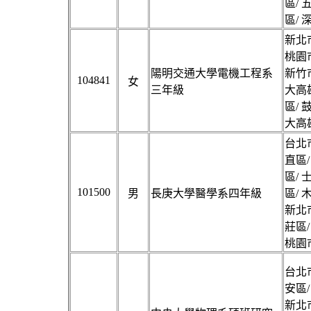
區/ 
區/ 
新北市
桃園市
陽明交通大學電機工程系
新竹市
104841
女
三年級
大高雄
區/ 
大高雄
台北市
直區/
區/ 
101500
男
長庚大學醫學系四年級
區/ 
新北市
莊區/
桃園市
台北市
安區/
新北市