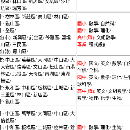
五股區/ 林口區/ 新店區/ 安坑區/ 汐止
深坑區/ 瑞芳區/
: 樹林區/ 新莊區/ 泰山區/ 林口區/
: 龜山區/
國小:
數學/ 自然科/
: 全區/
國中:
數學/ 理化/
(市): 新興區/ 前金區/ 苓雅區/ 鹽埕
高中(職):
文組數學/
鼓山區/ 三民區/
專業:
程式設計
(縣): 鳳山區/
: 中正區/ 萬華區/ 大同區/ 中山區/ 大
國小:
國文/ 英文/ 數學/ 自
 大安區/ 信義區/ 文山區/ 松山區/ 南港
伴讀/ 全科/
士林區/ 北投區/ 天母區/ 內湖區/ 東湖
國中:
英文/ 數學/ 理化/ 生
木柵區/
球科學/
: 永和區/ 中和區/ 板橋區/ 土城區/ 新
高中(職):
英文/ 文組數學/
 三重區/ 林口區/ 新店區/
數學/ 物理/ 化學/ 生物/
: 龜山區/
: 中正區/ 萬華區/ 大同區/ 中山區/ 大
 信義區/
: 中和區/ 板橋區/ 土城區/ 樹林區/ 鶯
國中:
數學/ 理化/ 生物/