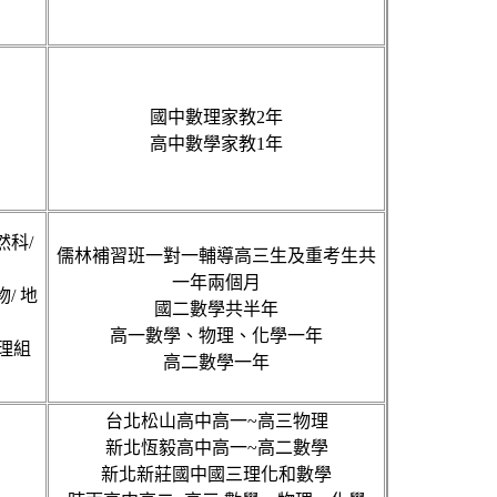
國中數理家教2年
高中數學家教1年
然科/
儒林補習班一對一輔導高三生及重考生共
一年兩個月
物/ 地
國二數學共半年
高一數學、物理、化學一年
 理組
高二數學一年
台北松山高中高一~高三物理
新北恆毅高中高一~高二數學
新北新莊國中國三理化和數學