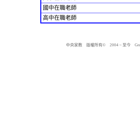
國中在職老師
高中在職老師
中央家教 版權所有© 2004 ~ 至今 Great Tu