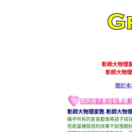
彰師大物理
彰師大物理
關於本
您的孩子是否有學習
彰師大物理家教-彰師大物
幾乎所有的家長都會將孩子送往
但是當補習班的效果不如預期好