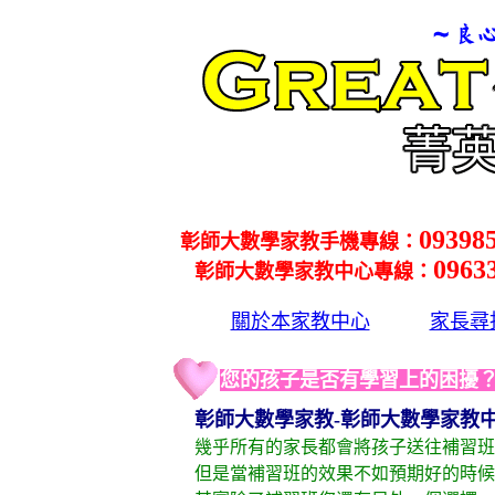
09398
彰師大數學家教手機專線：
0963
彰師大數學家教中心專線：
關於本家教中心
家長尋
您的孩子是否有學習上的困擾
彰師大數學家教-彰師大數學家教中
幾乎所有的家長都會將孩子送往補習班
但是當補習班的效果不如預期好的時候，