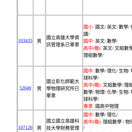
國小:
國文/ 英文/ 數學/ 
讀/
國立高雄大學資
103435
男
國中:
英文/ 數學/
訊管理系已畢業
高中(職):
英文/ 文組數學
理組數學/
國中:
數學/ 理化/ 生物/ 
球科學/
國立彰化師範大
高中(職):
文組數學/ 理
52049
男
學物理研究所已
數學/ 物理/ 化學/ 生物/
畢業
球科學/
專業:
國高中物理
國中:
數學/ 理化/
國立國立高雄科
高中(職):
理組數學 / 物
107126
/
男
技大學財務管理