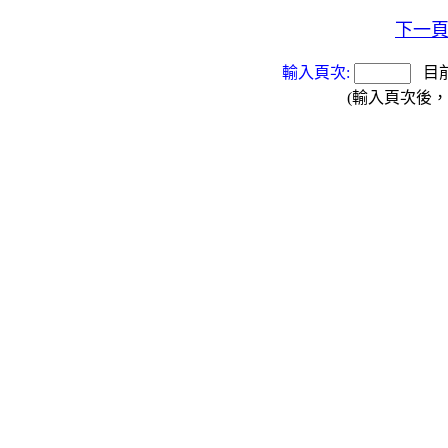
下一
輸入頁次:
目
(輸入頁次後，