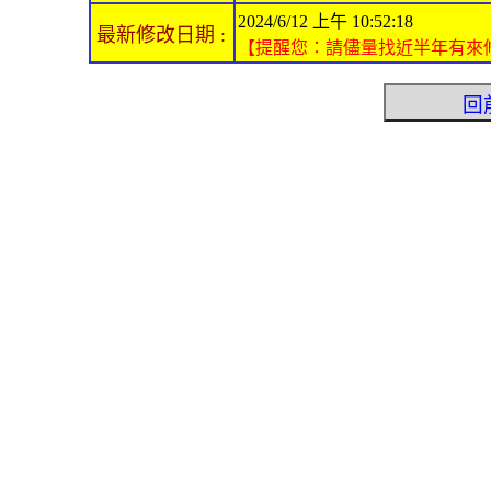
2024/6/12 上午 10:52:18
最新修改日期 :
【提醒您：請儘量找近半年有來